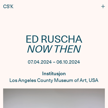
C
S
’
K
ED RUSCHA
NOW THEN
07.04.2024 – 06.10.2024
Institusjon
Los Angeles County Museum of Art, USA