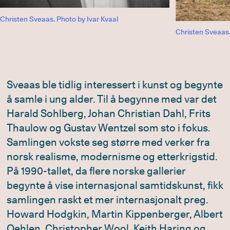
Christen Sveaas. Photo by Ivar Kvaal
Christen Sveaas.
Sveaas ble tidlig interessert i kunst og begynte
å samle i ung alder. Til å begynne med var det
Harald Sohlberg, Johan Christian Dahl, Frits
Thaulow og Gustav Wentzel som sto i fokus.
Samlingen vokste seg større med verker fra
norsk realisme, modernisme og etterkrigstid.
På 1990-tallet, da flere norske gallerier
begynte å vise internasjonal samtidskunst, fikk
samlingen raskt et mer internasjonalt preg.
Howard Hodgkin, Martin Kippenberger, Albert
Oehlen, Christopher Wool, Keith Haring og