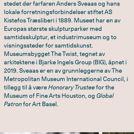
stedet der farfaren Anders Sveaas og hans
lokale forretningsforbindelser stiftet AS
Kistefos Træsliberi i 1889. Museet har en av
Europas største skulpturparker med
samtidsskulptur, et industrimuseum og to
visningssteder for samtidskunst.
Museumsbygget The Twist, tegnet av
arkitektene i Bjarke Ingels Group (BIG), åpnet i
2019. Sveaas er en av grunnleggerne av The
Metropolitan Museum International Council, i
tillegg til å være
Honorary Trustee
for the
Museum of Fine Arts Houston, og
Global
Patron
for Art Basel.