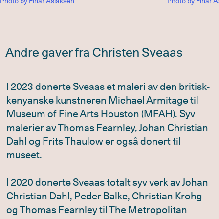
Photo by Einar Aslaksen
Photo by Einar 
Andre gaver fra Christen Sveaas
I 2023 donerte Sveaas et maleri av den britisk-
kenyanske kunstneren Michael Armitage til
Museum of Fine Arts Houston (MFAH). Syv
malerier av Thomas Fearnley, Johan Christian
Dahl og Frits Thaulow er også donert til
museet.
I 2020 donerte Sveaas totalt syv verk av Johan
Christian Dahl, Peder Balke, Christian Krohg
og Thomas Fearnley til The Metropolitan