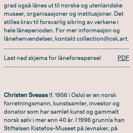
grad også lånes ut til norske og utenlandske
museer, organisasjoner og institusjoner. Det
stilles krav til forsvarlig sikring av verkene i
hele låneperioden. For mer informasjon og
lånehenvendelser, kontakt collection@csk.art.
Last ned skjema for låneforespørsel
PDF
Christen Sveaas
(f. 1956 i Oslo) er en norsk
forretningsmann, kunstsamler, investor og
donator som har samlet kunst og gammelt
norsk sølv i mer enn 40 år. I 1996 grunnla han
Stiftelsen Kistefos-Museet på Jevnaker, på