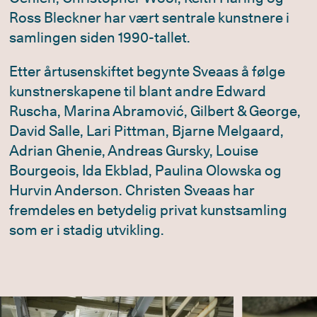
Ross Bleckner har vært sentrale kunstnere i
samlingen siden 1990-tallet.
Etter årtusenskiftet begynte Sveaas å følge
kunstnerskapene til blant andre Edward
Ruscha, Marina Abramović, Gilbert & George,
David Salle, Lari Pittman, Bjarne Melgaard,
Adrian Ghenie, Andreas Gursky, Louise
Bourgeois, Ida Ekblad, Paulina Olowska og
Hurvin Anderson. Christen Sveaas har
fremdeles en betydelig privat kunstsamling
som er i stadig utvikling.