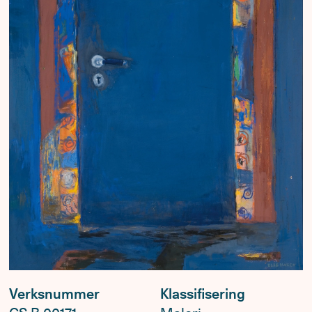
Verksnummer
Klassifisering