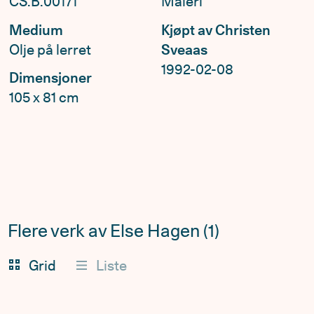
CS.B.00171
Maleri
Medium
Kjøpt av Christen
Olje på lerret
Sveaas
1992-02-08
Dimensjoner
105 x 81 cm
Flere verk av Else Hagen (1)
Grid
Liste